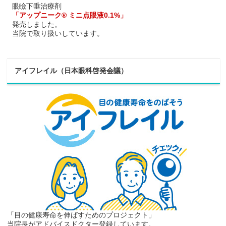
眼瞼下垂治療剤
「アップニーク® ミニ点眼液0.1%」
発売しました。
当院で取り扱いしています。
アイフレイル（日本眼科啓発会議）
「目の健康寿命を伸ばすためのプロジェクト」
当院長がアドバイスドクター登録しています。