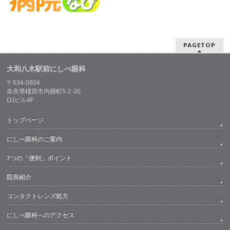
PAGETOP
大和八木駅前にしべ眼科
〒634-0804
奈良県橿原市内膳町5-2-30
OJビル4F
トップページ
にしべ眼科のご案内
7つの「便利」ポイント
院長紹介
コンタクトレンズ処方
にしべ眼科へのアクセス