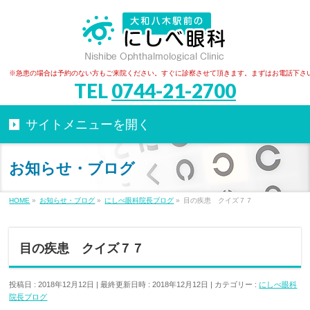
※急患の場合は予約のない方もご来院ください。すぐに診察させて頂きます。まずはお電話下さ
TEL
0744-21-2700
お知らせ・ブログ
HOME
»
お知らせ・ブログ
»
にしべ眼科院長ブログ
»
目の疾患 クイズ７７
目の疾患 クイズ７７
投稿日 : 2018年12月12日
最終更新日時 : 2018年12月12日
カテゴリー :
にしべ眼科
院長ブログ