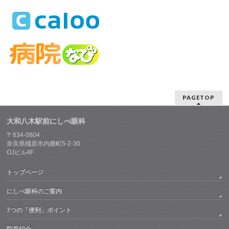
PAGETOP
大和八木駅前にしべ眼科
〒634-0804
奈良県橿原市内膳町5-2-30
OJビル4F
トップページ
にしべ眼科のご案内
7つの「便利」ポイント