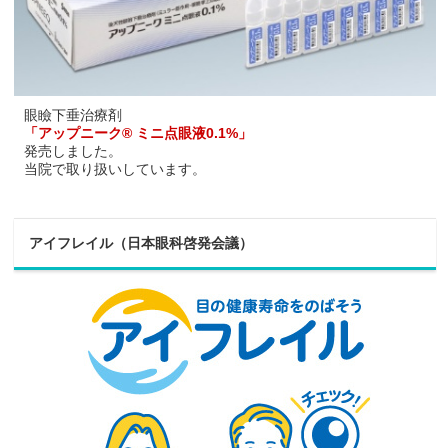
眼瞼下垂治療剤
「アップニーク® ミニ点眼液0.1%」
発売しました。
当院で取り扱いしています。
アイフレイル（日本眼科啓発会議）